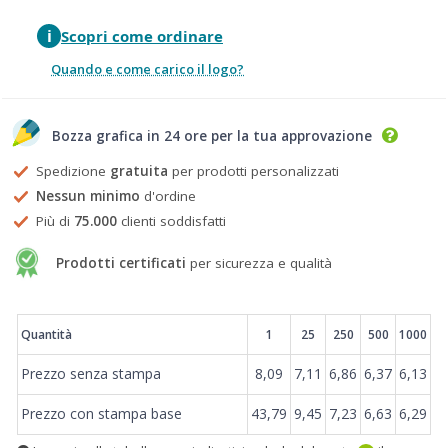
i
Scopri come ordinare
Quando e come carico il logo?
Bozza grafica in 24 ore per la tua approvazione
Spedizione
gratuita
per prodotti personalizzati
Nessun minimo
d'ordine
Più di
75.000
clienti soddisfatti
Prodotti certificati
per sicurezza e qualità
Prezzi
Quantità
1
25
250
500
1000
Prezzo senza stampa
8,09
7,11
6,86
6,37
6,13
Prezzo con stampa base
43,79
9,45
7,23
6,63
6,29