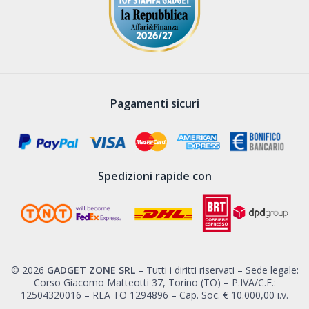
Pagamenti sicuri
Spedizioni rapide con
© 2026
GADGET ZONE SRL
– Tutti i diritti riservati – Sede legale:
Corso Giacomo Matteotti 37, Torino (TO) – P.IVA/C.F.:
12504320016 – REA TO 1294896 – Cap. Soc. € 10.000,00 i.v.