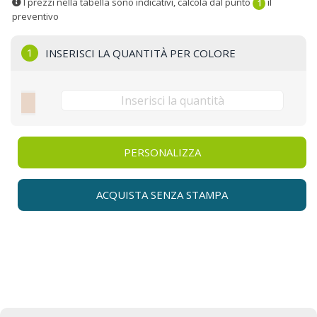
I prezzi nella tabella sono indicativi, calcola dal punto
il
1
preventivo
1
INSERISCI LA QUANTITÀ PER COLORE
PERSONALIZZA
ACQUISTA SENZA STAMPA