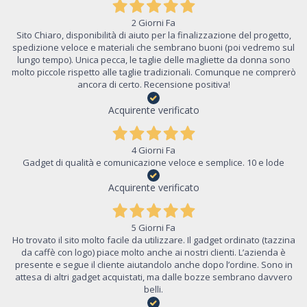
2 Giorni Fa
Sito Chiaro, disponibilità di aiuto per la finalizzazione del progetto,
spedizione veloce e materiali che sembrano buoni (poi vedremo sul
lungo tempo). Unica pecca, le taglie delle magliette da donna sono
molto piccole rispetto alle taglie tradizionali. Comunque ne comprerò
ancora di certo. Recensione positiva!
Acquirente verificato
4 Giorni Fa
Gadget di qualità e comunicazione veloce e semplice. 10 e lode
Acquirente verificato
5 Giorni Fa
Ho trovato il sito molto facile da utilizzare. Il gadget ordinato (tazzina
da caffè con logo) piace molto anche ai nostri clienti. L’azienda è
presente e segue il cliente aiutandolo anche dopo l’ordine. Sono in
attesa di altri gadget acquistati, ma dalle bozze sembrano davvero
belli.