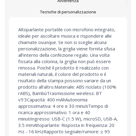
Avvertenza
Tecniche di personalizzazione
Altoparlante portatile con microfono integrato,
ideale per ascoltare musica e rispondere alle
chiamate ovunque. Se non si sceglie alcuna
personalizzazione, la griglia viene fornita sfusa
all'interno della confezione regalo. Una volta
fissata alla colonna, la griglia non può essere
rimossa. Poiché il prodotto è realizzato con
materiali naturali, il colore del prodotto e il
risultato della stampa possono variare da un
prodotto all'altro.Materiale: ABS riciclato (100%
rABS), BambùTrasmissione wireless: BT
v5'3Capacità: 400 mAhAutonomia
approssimativa: 4 ore e 30 minutiTempo di
ricarica approssimativo: 1 ora e 40
minutiIngresso: USB-C (1.5 W), microSD, USB-A,
3.5 mmAltoparlante: Risposta in frequenza: 20
Hz - 16 kHzRapporto segnale/rumore: ≥ 95