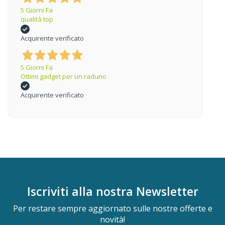
5 Giorni Fa
qualità top
Acquirente verificato
5 Giorni Fa
Ottimi gadget per un raduno
Acquirente verificato
Iscriviti alla nostra
Newsletter
Per restare sempre aggiornato sulle nostre offerte e
novità!