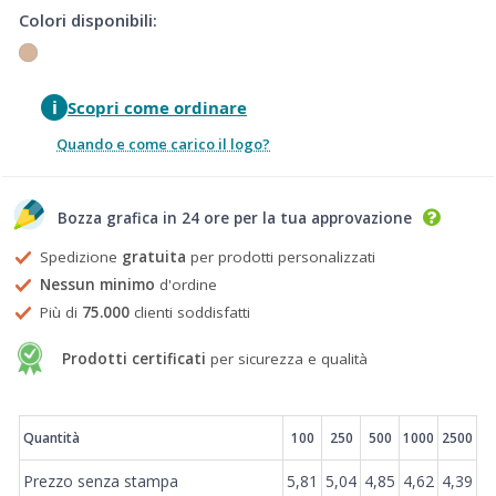
Colori disponibili:
i
Scopri come ordinare
Quando e come carico il logo?
Bozza grafica in 24 ore per la tua approvazione
Spedizione
gratuita
per prodotti personalizzati
Nessun minimo
d'ordine
Più di
75.000
clienti soddisfatti
Prodotti certificati
per sicurezza e qualità
Prezzi
Quantità
100
250
500
1000
2500
Prezzo senza stampa
5,81
5,04
4,85
4,62
4,39