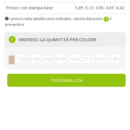
Prezzo con stampa base
5,89
5,13
4,90
4,65
4,42
I prezzi nella tabella sono indicativi, calcola dal punto
il
1
preventivo
1
INSERISCI LA QUANTITÀ PER COLORE
PERSONALIZZA