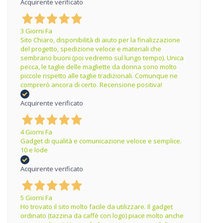
Acquirente verificato
3 Giorni Fa
Sito Chiaro, disponibilità di aiuto per la finalizzazione
del progetto, spedizione veloce e materiali che
sembrano buoni (poi vedremo sul lungo tempo). Unica
pecca, le taglie delle magliette da donna sono molto
piccole rispetto alle taglie tradizionali. Comunque ne
comprerò ancora di certo. Recensione positiva!
Acquirente verificato
4 Giorni Fa
Gadget di qualità e comunicazione veloce e semplice.
10 e lode
Acquirente verificato
5 Giorni Fa
Ho trovato il sito molto facile da utilizzare. Il gadget
ordinato (tazzina da caffè con logo) piace molto anche