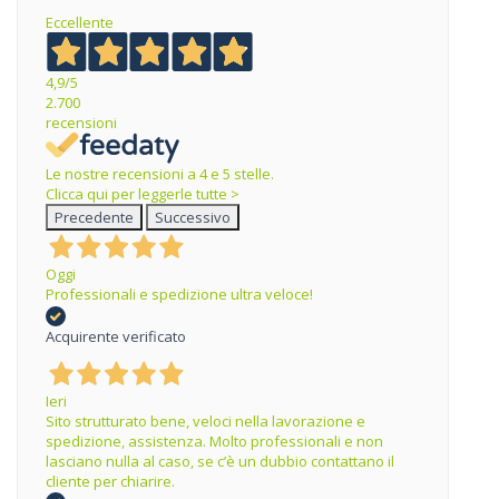
Eccellente
4,9
/5
2.700
recensioni
Le nostre recensioni a 4 e 5 stelle.
Clicca qui per leggerle tutte >
Precedente
Successivo
Oggi
Professionali e spedizione ultra veloce!
Acquirente verificato
Ieri
Sito strutturato bene, veloci nella lavorazione e
spedizione, assistenza. Molto professionali e non
lasciano nulla al caso, se c’è un dubbio contattano il
cliente per chiarire.