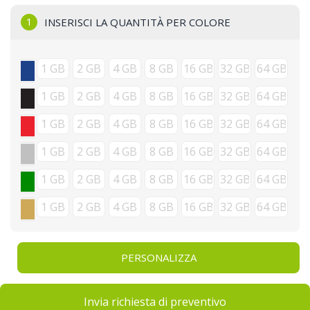
1
INSERISCI LA QUANTITÀ PER COLORE
PERSONALIZZA
Invia richiesta di preventivo