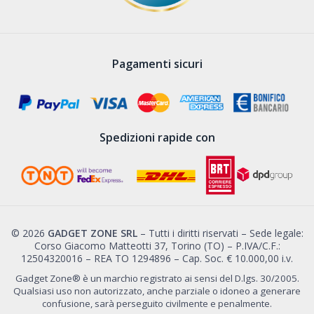
Pagamenti sicuri
Spedizioni rapide con
© 2026
GADGET ZONE SRL
– Tutti i diritti riservati – Sede legale:
Corso Giacomo Matteotti 37, Torino (TO) – P.IVA/C.F.:
12504320016 – REA TO 1294896 – Cap. Soc. € 10.000,00 i.v.
Gadget Zone® è un marchio registrato ai sensi del D.lgs. 30/2005.
Qualsiasi uso non autorizzato, anche parziale o idoneo a generare
confusione, sarà perseguito civilmente e penalmente.