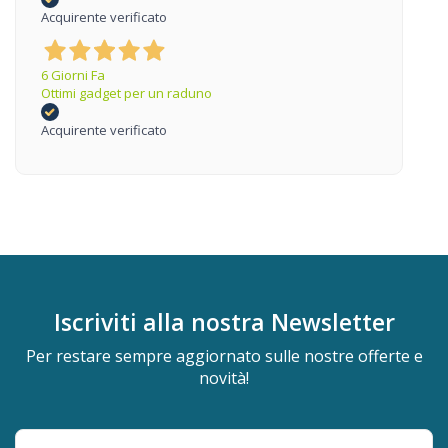
Acquirente verificato
6 Giorni Fa
Ottimi gadget per un raduno
Acquirente verificato
Iscriviti alla nostra
Newsletter
Per restare sempre aggiornato sulle nostre offerte e
novità!