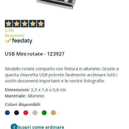
2.700
Recensioni
USB Mini rotate - 1Z3927
Modello rotate compatto con finitura in alluminio. Grazie a
USB Mini rotate
questa chiavetta USB potrete facilmente archiviare tutti i
vostri documenti importanti e le vostre fotografie.
Dimensioni:
3,3 x 1,6 x 0,6 cm
Materiale:
Alluminio
Colori disponibili:
i
Scopri come ordinare