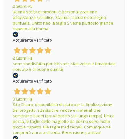
2 Giorni Fa
Buona scelta di prodotti e personalizzazione
abbastanza semplice. Stampa rapida e consegna
puntuale. Unico neo la taglia S veste piuttosto grande
rispetto alla norma.
Acquirente verificato
2 Giorni Fa
sono soddisfatto perchè sono stati veloci e il materiale
ricevuto è di buona qualità
Acquirente verificato
3 Giorni Fa
Sito Chiaro, disponibilità di aiuto per la finalizzazione
del progetto, spedizione veloce e materiali che
sembrano buoni (poi vedremo sul lungo tempo). Unica
pecca, le taglie delle magliette da donna sono molto
piccole rispetto alle taglie tradizionali. Comunque ne
comprerò ancora di certo. Recensione positiva!