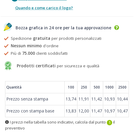
Quando e come carico il logo?
Bozza grafica in 24 ore per la tua approvazione
Spedizione
gratuita
per prodotti personalizzati
Nessun minimo
d'ordine
Più di
75.000
clienti soddisfatti
Prodotti certificati
per sicurezza e qualità
Prezzi
Quantità
100
250
500
1000
2500
Prezzo senza stampa
13,74
11,91
11,42
10,93
10,44
Prezzo con stampa base
13,83
12,00
11,47
10,97
10,47
I prezzi nella tabella sono indicativi, calcola dal punto
il
1
preventivo