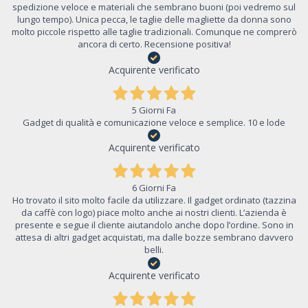
spedizione veloce e materiali che sembrano buoni (poi vedremo sul
lungo tempo). Unica pecca, le taglie delle magliette da donna sono
molto piccole rispetto alle taglie tradizionali. Comunque ne comprerò
ancora di certo. Recensione positiva!
Acquirente verificato
5 Giorni Fa
Gadget di qualità e comunicazione veloce e semplice. 10 e lode
Acquirente verificato
6 Giorni Fa
Ho trovato il sito molto facile da utilizzare. Il gadget ordinato (tazzina
da caffè con logo) piace molto anche ai nostri clienti. L’azienda è
presente e segue il cliente aiutandolo anche dopo l’ordine. Sono in
attesa di altri gadget acquistati, ma dalle bozze sembrano davvero
belli.
Acquirente verificato