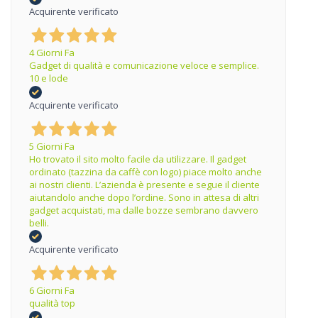
Acquirente verificato
4 Giorni Fa
Gadget di qualità e comunicazione veloce e semplice.
10 e lode
Acquirente verificato
5 Giorni Fa
Ho trovato il sito molto facile da utilizzare. Il gadget
ordinato (tazzina da caffè con logo) piace molto anche
ai nostri clienti. L’azienda è presente e segue il cliente
aiutandolo anche dopo l’ordine. Sono in attesa di altri
gadget acquistati, ma dalle bozze sembrano davvero
belli.
Acquirente verificato
6 Giorni Fa
qualità top