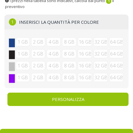
I prezzi nella tabella sono indicativi, calcola dal punto
il
1
preventivo
1
INSERISCI LA QUANTITÀ PER COLORE
PERSONALIZZA