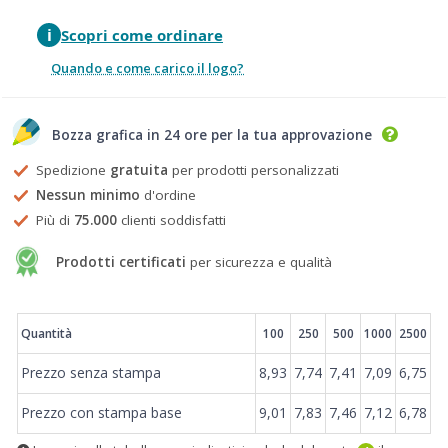
i
Scopri come ordinare
Quando e come carico il logo?
Bozza grafica in 24 ore per la tua approvazione
Spedizione
gratuita
per prodotti personalizzati
Nessun minimo
d'ordine
Più di
75.000
clienti soddisfatti
Prodotti certificati
per sicurezza e qualità
Prezzi
Quantità
100
250
500
1000
2500
Prezzo senza stampa
8,93
7,74
7,41
7,09
6,75
Prezzo con stampa base
9,01
7,83
7,46
7,12
6,78