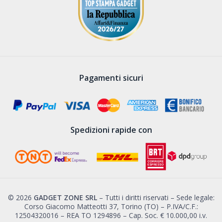
Pagamenti sicuri
Spedizioni rapide con
© 2026
GADGET ZONE SRL
– Tutti i diritti riservati – Sede legale:
Corso Giacomo Matteotti 37, Torino (TO) – P.IVA/C.F.:
12504320016 – REA TO 1294896 – Cap. Soc. € 10.000,00 i.v.