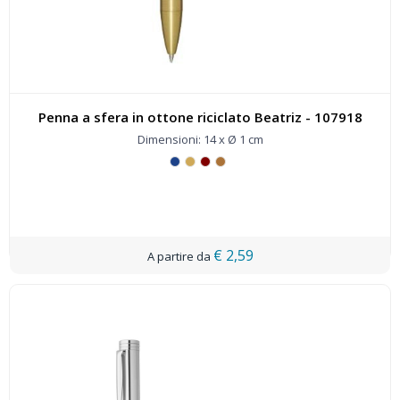
Penna a sfera in ottone riciclato Beatriz - 107918
Dimensioni: 14 x Ø 1 cm
€ 2,59