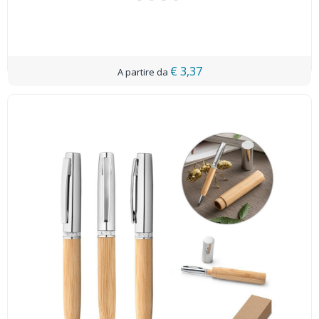
€ 3,37