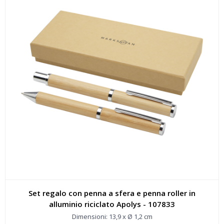
Set regalo con penna a sfera e penna roller in
alluminio riciclato Apolys - 107833
Dimensioni: 13,9 x Ø 1,2 cm