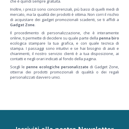
che è quindi sempre gratuita.
Inoltre, i prezzi sono concorrenziali, più bassi di quelli medi di
mercato, ma la qualità dei prodotti è ottima. Non corri il rischio
di acquistare dei gadget promozionali scadenti, se ti affidi a
Gadget Zone
.
Il procedimento di personalizzazione, che è interamente
online, ti permette di decidere su quale parte della
penna
biro
ecologica stampare la tua grafica, e con quale tecnica di
stampa. I passaggi sono intuitivi e se hai bisogno di aiuti e
chiarimenti, il nostro servizio clienti è a tua disposizione, ai
contatti e negli orari indicati al fondo della pagina.
Scegli le
penne ecologiche personalizzate
di Gadget Zone,
otterrai dei prodotti promozionali di qualità o dei regali
personalizzati davvero unici.