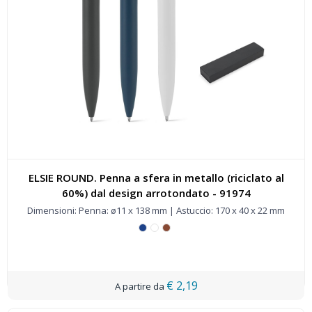
ELSIE ROUND. Penna a sfera in metallo (riciclato al
60%) dal design arrotondato - 91974
Dimensioni: Penna: ø11 x 138 mm | Astuccio: 170 x 40 x 22 mm
€ 2,19