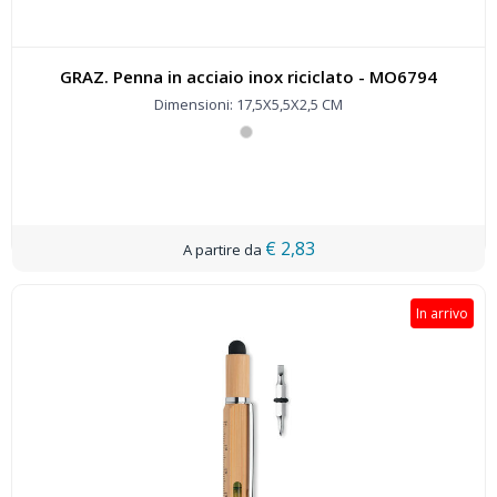
GRAZ. Penna in acciaio inox riciclato - MO6794
Dimensioni: 17,5X5,5X2,5 CM
€ 2,83
In arrivo