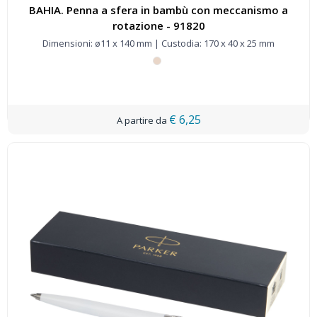
BAHIA. Penna a sfera in bambù con meccanismo a
rotazione - 91820
Dimensioni: ø11 x 140 mm | Custodia: 170 x 40 x 25 mm
€ 6,25