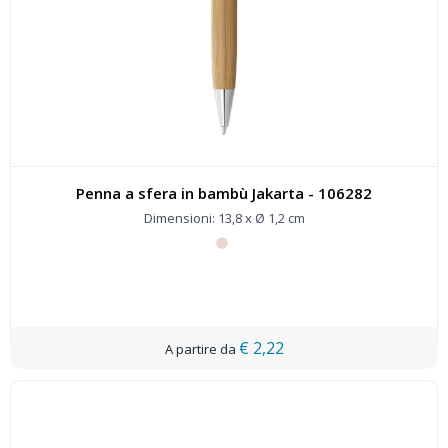
Penna a sfera in bambù Jakarta - 106282
Dimensioni: 13,8 x Ø 1,2 cm
€ 2,22