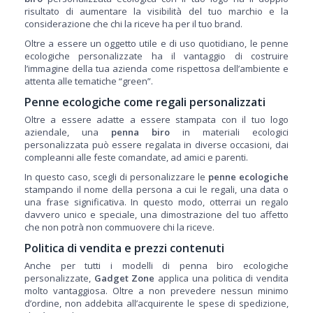
risultato di aumentare la visibilità del tuo marchio e la
considerazione che chi la riceve ha per il tuo brand.
Oltre a essere un oggetto utile e di uso quotidiano, le penne
ecologiche personalizzate ha il vantaggio di costruire
l’immagine della tua azienda come rispettosa dell’ambiente e
attenta alle tematiche “green”.
Penne ecologiche come regali personalizzati
Oltre a essere adatte a essere stampata con il tuo logo
aziendale, una
penna biro
in materiali ecologici
personalizzata può essere regalata in diverse occasioni, dai
compleanni alle feste comandate, ad amici e parenti.
In questo caso, scegli di personalizzare le
penne ecologiche
stampando il nome della persona a cui le regali, una data o
una frase significativa. In questo modo, otterrai un regalo
davvero unico e speciale, una dimostrazione del tuo affetto
che non potrà non commuovere chi la riceve.
Politica di vendita e prezzi contenuti
Anche per tutti i modelli di penna biro ecologiche
personalizzate,
Gadget Zone
applica una politica di vendita
molto vantaggiosa. Oltre a non prevedere nessun minimo
d’ordine, non addebita all’acquirente le spese di spedizione,