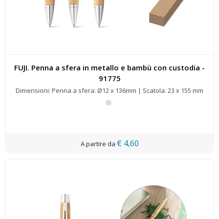
FUJI. Penna a sfera in metallo e bambù con custodia -
91775
Dimensioni: Penna a sfera: Ø12 x 136mm | Scatola: 23 x 155 mm
€ 4,60