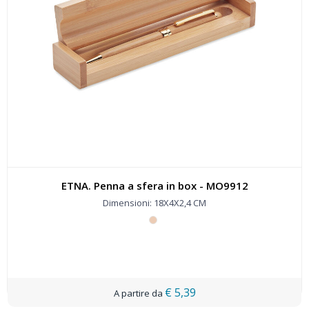
ETNA. Penna a sfera in box - MO9912
Dimensioni: 18X4X2,4 CM
€ 5,39