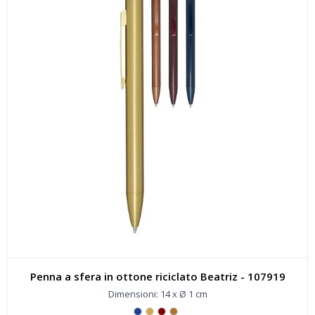
Penna a sfera in ottone riciclato Beatriz - 107919
Dimensioni: 14 x Ø 1 cm