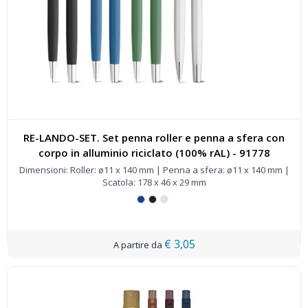
RE-LANDO-SET. Set penna roller e penna a sfera con
corpo in alluminio riciclato (100% rAL) - 91778
Dimensioni: Roller: ø11 x 140 mm | Penna a sfera: ø11 x 140 mm |
Scatola: 178 x 46 x 29 mm
€ 3,05