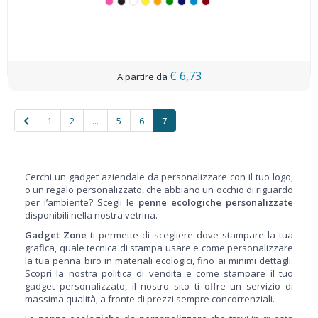
€ 6,73
1
2
...
5
6
7
Cerchi un gadget aziendale da personalizzare con il tuo logo,
o un regalo personalizzato, che abbiano un occhio di riguardo
per l’ambiente? Scegli le
penne ecologiche personalizzate
disponibili nella nostra vetrina.
Gadget Zone
ti permette di scegliere dove stampare la tua
grafica, quale tecnica di stampa usare e come personalizzare
la tua penna biro in materiali ecologici, fino ai minimi dettagli.
Scopri la nostra politica di vendita e come stampare il tuo
gadget personalizzato, il nostro sito ti offre un servizio di
massima qualità, a fronte di prezzi sempre concorrenziali.