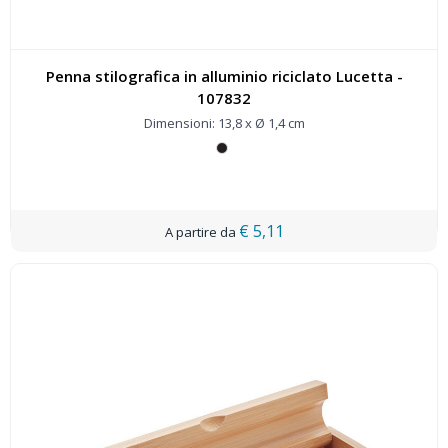
Penna stilografica in alluminio riciclato Lucetta -
107832
Dimensioni: 13,8 x Ø 1,4 cm
€ 5,11