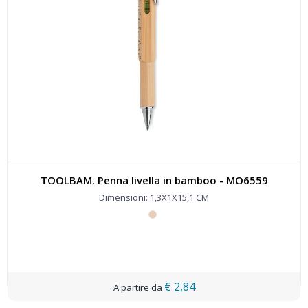
TOOLBAM. Penna livella in bamboo - MO6559
Dimensioni: 1,3X1X15,1 CM
€ 2,84