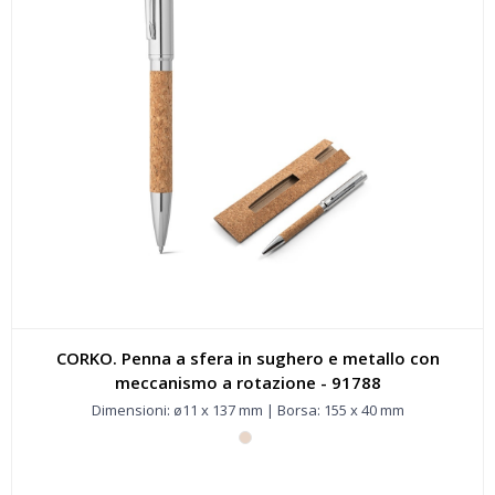
CORKO. Penna a sfera in sughero e metallo con
meccanismo a rotazione - 91788
Dimensioni: ø11 x 137 mm | Borsa: 155 x 40 mm