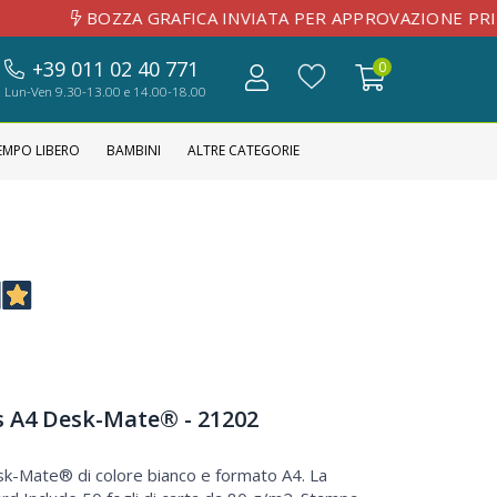
ZZA GRAFICA INVIATA PER APPROVAZIONE PRIMA 
+39 011 02 40 771
0
Lun-Ven 9.30-13.00 e 14.00-18.00
EMPO LIBERO
BAMBINI
ALTRE CATEGORIE
s A4 Desk-Mate® - 21202
k-Mate® di colore bianco e formato A4. La