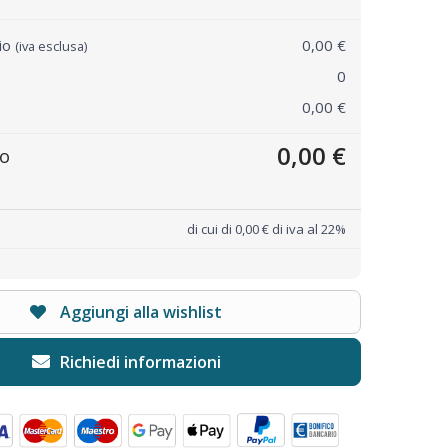
rio
0,00 €
(iva esclusa)
0
0,00 €
0,00 €
to
di cui di 0,00 € di iva al 22%
Aggiungi alla wishlist