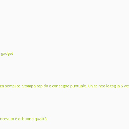
i gadget
a semplice. Stampa rapida e consegna puntuale. Unico neo la taglia S ves
 ricevuto è di buona qualità