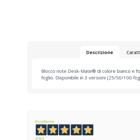
Descrizione
Caratt
Blocco note Desk-Mate® di colore bianco e form
foglio. Disponibile in 3 versioni (25/50/100 fogl
Eccellente
4,9
/5