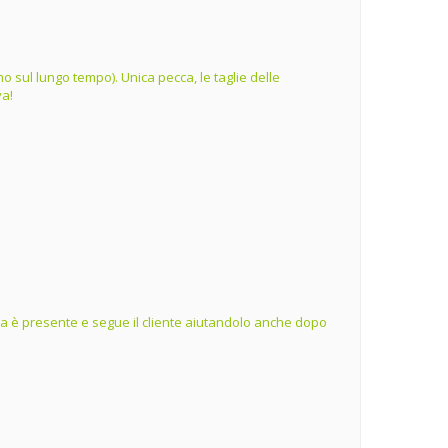
o sul lungo tempo). Unica pecca, le taglie delle
va!
ienda è presente e segue il cliente aiutandolo anche dopo