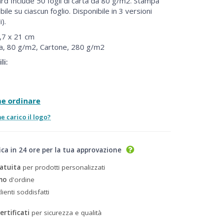
rd Include 50 fogli di carta da 80 g/m2. Stampa
ibile su ciascun foglio. Disponibile in 3 versioni
).
,7 x 21 cm
a, 80 g/m2, Cartone, 280 g/m2
li:
me ordinare
 carico il logo?
ica in 24 ore per la tua approvazione
atuita
per prodotti personalizzati
mo
d'ordine
lienti soddisfatti
ertificati
per sicurezza e qualità