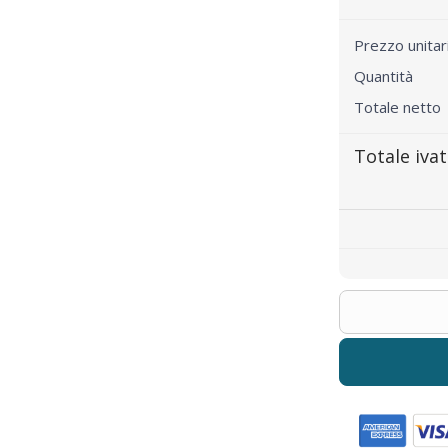
Prezzo unita
Quantità
Totale netto
Totale iva