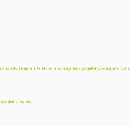
, risposto sempre al telefono, e consegnato i gadget in pochi giorni. Consig
za clienti rapida.