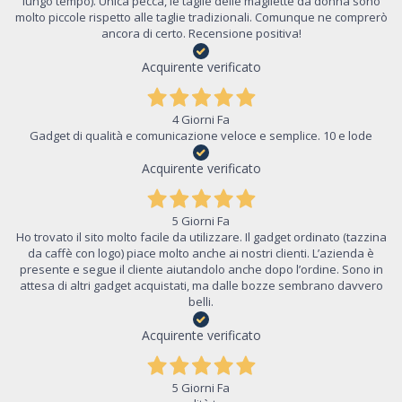
lungo tempo). Unica pecca, le taglie delle magliette da donna sono
molto piccole rispetto alle taglie tradizionali. Comunque ne comprerò
ancora di certo. Recensione positiva!
Acquirente verificato
4 Giorni Fa
Gadget di qualità e comunicazione veloce e semplice. 10 e lode
Acquirente verificato
5 Giorni Fa
Ho trovato il sito molto facile da utilizzare. Il gadget ordinato (tazzina
da caffè con logo) piace molto anche ai nostri clienti. L’azienda è
presente e segue il cliente aiutandolo anche dopo l’ordine. Sono in
attesa di altri gadget acquistati, ma dalle bozze sembrano davvero
belli.
Acquirente verificato
5 Giorni Fa