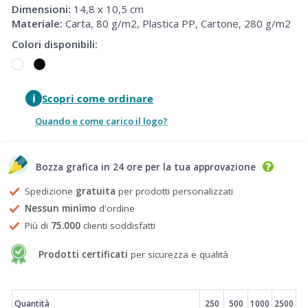
Dimensioni:
14,8 x 10,5 cm
Materiale:
Carta, 80 g/m2, Plastica PP, Cartone, 280 g/m2
Colori disponibili:
i
Scopri come ordinare
Quando e come carico il logo?
Bozza grafica in 24 ore per la tua approvazione
Spedizione
gratuita
per prodotti personalizzati
Nessun minimo
d'ordine
Più di
75.000
clienti soddisfatti
Prodotti certificati
per sicurezza e qualità
Prezzi
Quantità
250
500
1000
2500