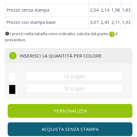
Prezzo senza stampa
2,54
2,14
1,98
1,83
Prezzo con stampa base
3,07
2,43
2,11
1,93
I prezzi nella tabella sono indicativi, calcola dal punto
il
1
preventivo
1
INSERISCI LA QUANTITÀ PER COLORE
PERSONALIZZA
ACQUISTA SENZA STAMPA