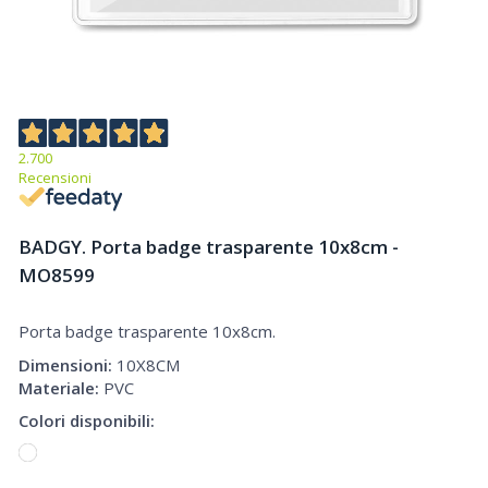
2.700
Recensioni
BADGY. Porta badge trasparente 10x8cm -
MO8599
Porta badge trasparente 10x8cm.
Porta badge trasparente 10x8cm
Dimensioni:
10X8CM
Materiale:
PVC
Colori disponibili: