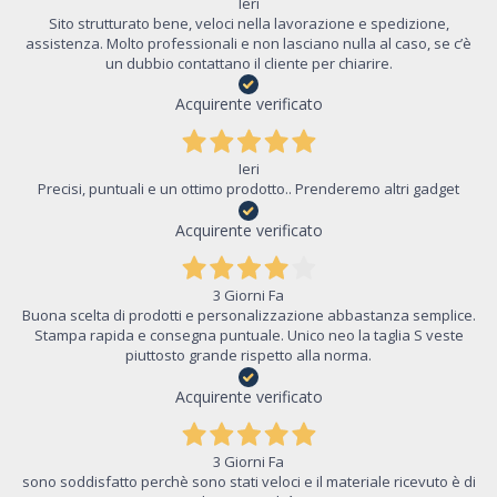
Ieri
Sito strutturato bene, veloci nella lavorazione e spedizione,
assistenza. Molto professionali e non lasciano nulla al caso, se c’è
un dubbio contattano il cliente per chiarire.
Acquirente verificato
Ieri
Precisi, puntuali e un ottimo prodotto.. Prenderemo altri gadget
Acquirente verificato
3 Giorni Fa
Buona scelta di prodotti e personalizzazione abbastanza semplice.
Stampa rapida e consegna puntuale. Unico neo la taglia S veste
piuttosto grande rispetto alla norma.
Acquirente verificato
3 Giorni Fa
sono soddisfatto perchè sono stati veloci e il materiale ricevuto è di