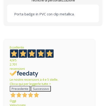
Tecniche di personalizzazione
Porta badge in PVC con clip metallica.
Eccellente
4,9
/5
2.701
recensioni
Le nostre recensioni a 4 e 5 stelle.
Clicca qui per leggerle tutte >
Precedente
Successivo
Oggi
Velocissimi