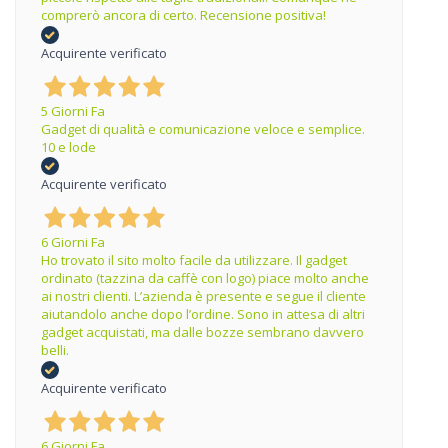
comprerò ancora di certo. Recensione positiva!
Acquirente verificato
5 Giorni Fa
Gadget di qualità e comunicazione veloce e semplice.
10 e lode
Acquirente verificato
6 Giorni Fa
Ho trovato il sito molto facile da utilizzare. Il gadget
ordinato (tazzina da caffè con logo) piace molto anche
ai nostri clienti. L’azienda è presente e segue il cliente
aiutandolo anche dopo l’ordine. Sono in attesa di altri
gadget acquistati, ma dalle bozze sembrano davvero
belli.
Acquirente verificato
6 Giorni Fa