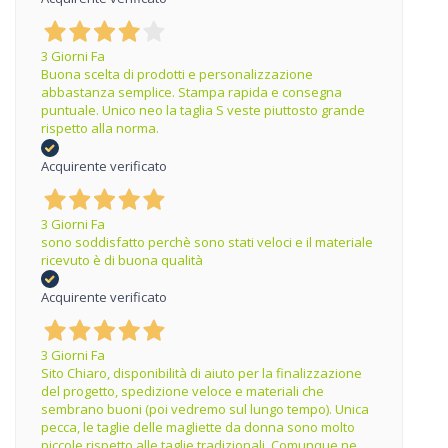
3 Giorni Fa
Buona scelta di prodotti e personalizzazione
abbastanza semplice. Stampa rapida e consegna
puntuale. Unico neo la taglia S veste piuttosto grande
rispetto alla norma.
Acquirente verificato
3 Giorni Fa
sono soddisfatto perchè sono stati veloci e il materiale
ricevuto è di buona qualità
Acquirente verificato
3 Giorni Fa
Sito Chiaro, disponibilità di aiuto per la finalizzazione
del progetto, spedizione veloce e materiali che
sembrano buoni (poi vedremo sul lungo tempo). Unica
pecca, le taglie delle magliette da donna sono molto
piccole rispetto alle taglie tradizionali. Comunque ne