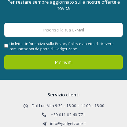
Per restare sempre aggiornato sulle nostre offerte e
novità!
Ho letto l'informativa sulla
Privacy Policy
e accetto di ricevere
comunicazioni da parte di Gadget Zone
Iscriviti
Servizio clienti
Dal Lun-Ven 9:30 - 13:00 e 14:00 - 18:00
+39 011 02 40 771
info@gadgetzone.it