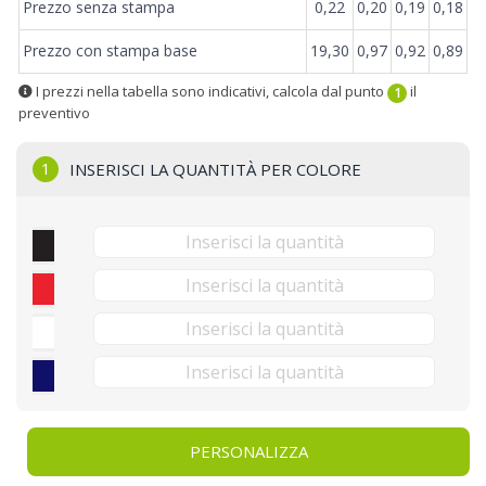
Prezzo senza stampa
0,22
0,20
0,19
0,18
Prezzo con stampa base
19,30
0,97
0,92
0,89
I prezzi nella tabella sono indicativi, calcola dal punto
il
1
preventivo
1
INSERISCI LA QUANTITÀ PER COLORE
PERSONALIZZA