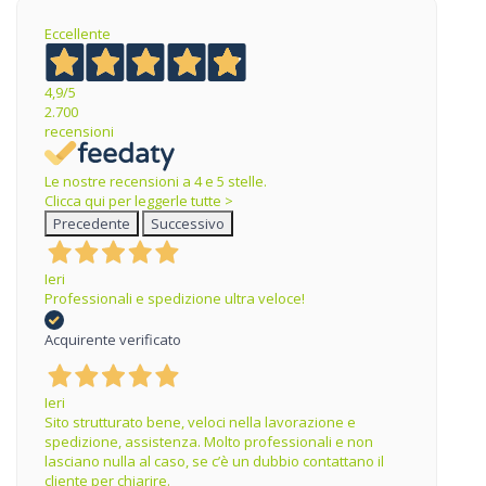
Eccellente
4,9
/5
2.700
recensioni
Le nostre recensioni a 4 e 5 stelle.
Clicca qui per leggerle tutte >
Precedente
Successivo
Ieri
Professionali e spedizione ultra veloce!
Acquirente verificato
Ieri
Sito strutturato bene, veloci nella lavorazione e
spedizione, assistenza. Molto professionali e non
lasciano nulla al caso, se c’è un dubbio contattano il
cliente per chiarire.