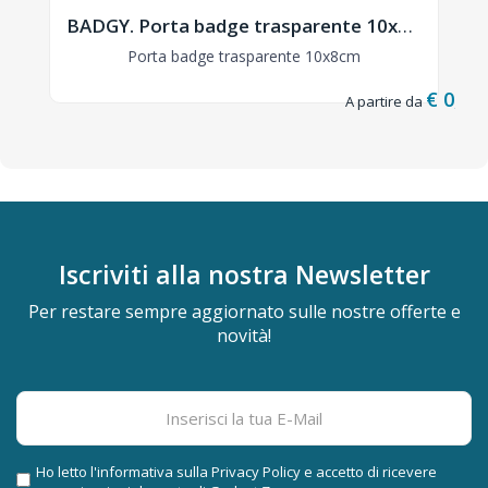
BADGY. Porta badge trasparente 10x8cm - MO8599
Porta badge trasparente 10x8cm
€ 0,06
Iscriviti alla nostra
Newsletter
Per restare sempre aggiornato sulle nostre offerte e
novità!
Ho letto l'informativa sulla
Privacy Policy
e accetto di ricevere