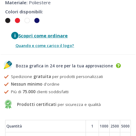
Materiale:
Poliestere
Colori disponibili:
i
Scopri come ordinare
Quando e come carico il logo?
Bozza grafica in 24 ore per la tua approvazione
Spedizione
gratuita
per prodotti personalizzati
Nessun minimo
d'ordine
Più di
75.000
clienti soddisfatti
Prodotti certificati
per sicurezza e qualità
Prezzi
Quantità
1
1000
2500
5000