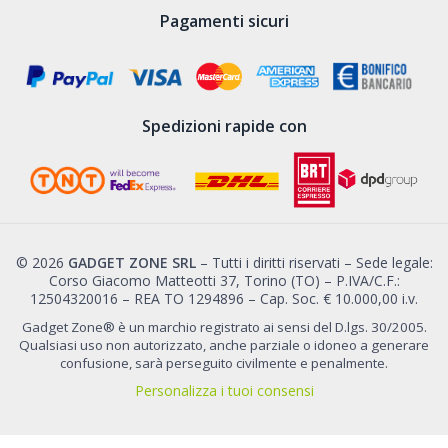
Pagamenti sicuri
Spedizioni rapide con
© 2026
GADGET ZONE SRL
– Tutti i diritti riservati – Sede legale:
Corso Giacomo Matteotti 37, Torino (TO) – P.IVA/C.F.:
12504320016 – REA TO 1294896 – Cap. Soc. € 10.000,00 i.v.
Gadget Zone® è un marchio registrato ai sensi del D.lgs. 30/2005.
Qualsiasi uso non autorizzato, anche parziale o idoneo a generare
confusione, sarà perseguito civilmente e penalmente.
Personalizza i tuoi consensi