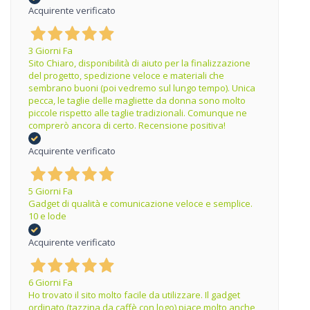
Acquirente verificato
3 Giorni Fa
Sito Chiaro, disponibilità di aiuto per la finalizzazione
del progetto, spedizione veloce e materiali che
sembrano buoni (poi vedremo sul lungo tempo). Unica
pecca, le taglie delle magliette da donna sono molto
piccole rispetto alle taglie tradizionali. Comunque ne
comprerò ancora di certo. Recensione positiva!
Acquirente verificato
5 Giorni Fa
Gadget di qualità e comunicazione veloce e semplice.
10 e lode
Acquirente verificato
6 Giorni Fa
Ho trovato il sito molto facile da utilizzare. Il gadget
ordinato (tazzina da caffè con logo) piace molto anche