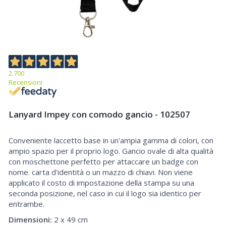
2.700
Recensioni
Lanyard Impey con comodo gancio - 102507
Conveniente laccetto base in un'ampia gamma di colori, con
Lanyard Impey con comodo gancio
ampio spazio per il proprio logo. Gancio ovale di alta qualità
con moschettone perfetto per attaccare un badge con
nome. carta d'identità o un mazzo di chiavi. Non viene
applicato il costo di impostazione della stampa su una
seconda posizione, nel caso in cui il logo sia identico per
entrambe.
Dimensioni:
2 x 49 cm