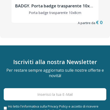
BADGY. Porta badge trasparente 10x8cm - MO8599
Porta badge trasparente 10x8cm
€ 0,06
Iscriviti alla nostra
Newsletter
Per restare sempre aggiornato sulle nostre offerte e
novità!
Ho letto l'informativa sulla
Privacy Policy
e accetto di ricevere