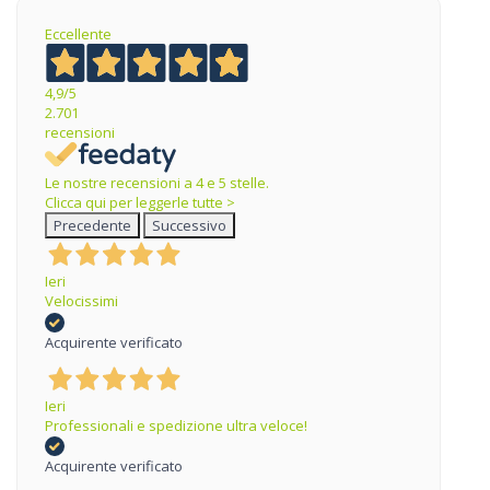
Eccellente
4,9
/5
2.701
recensioni
Le nostre recensioni a 4 e 5 stelle.
Clicca qui per leggerle tutte >
Precedente
Successivo
Ieri
Velocissimi
Acquirente verificato
Ieri
Professionali e spedizione ultra veloce!
Acquirente verificato