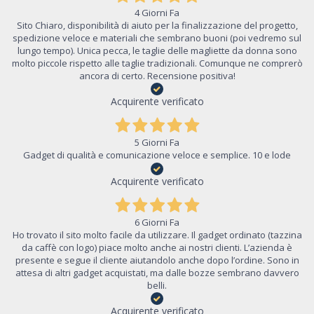
4 Giorni Fa
Sito Chiaro, disponibilità di aiuto per la finalizzazione del progetto,
spedizione veloce e materiali che sembrano buoni (poi vedremo sul
lungo tempo). Unica pecca, le taglie delle magliette da donna sono
molto piccole rispetto alle taglie tradizionali. Comunque ne comprerò
ancora di certo. Recensione positiva!
Acquirente verificato
5 Giorni Fa
Gadget di qualità e comunicazione veloce e semplice. 10 e lode
Acquirente verificato
6 Giorni Fa
Ho trovato il sito molto facile da utilizzare. Il gadget ordinato (tazzina
da caffè con logo) piace molto anche ai nostri clienti. L’azienda è
presente e segue il cliente aiutandolo anche dopo l’ordine. Sono in
attesa di altri gadget acquistati, ma dalle bozze sembrano davvero
belli.
Acquirente verificato