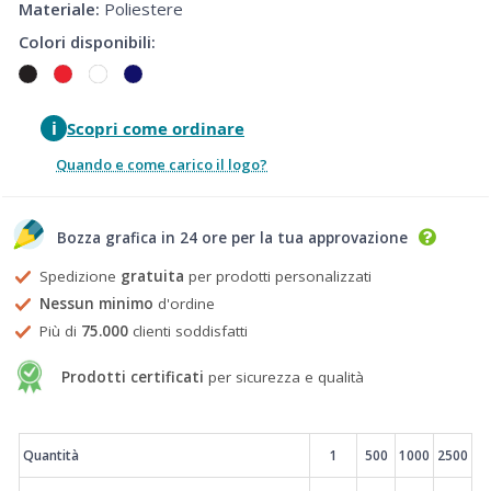
Materiale:
Poliestere
Colori disponibili:
i
Scopri come ordinare
Quando e come carico il logo?
Bozza grafica in 24 ore per la tua approvazione
Spedizione
gratuita
per prodotti personalizzati
Nessun minimo
d'ordine
Più di
75.000
clienti soddisfatti
Prodotti certificati
per sicurezza e qualità
Prezzi
Quantità
1
500
1000
2500