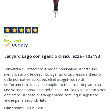
2.701
Recensioni
Lanyard Lago con sgancio di sicurezza - 102193
Lanyard a cui attaccare il badge nominativo, il cartellino
Lanyard Lago con sgancio di sicurezza
identificativo o le chiavi. Lo sgancio di sicurezza, richiesto
dalle normative europee, elimina ogni rischio di
soffocamento. Non viene applicato il costo di impianto su
una seconda posizione, nel caso in cui il logo sia identico per
entrambe. Il costo di stampa viene comunque applicato
anche per il secondo lato.
Dimensioni:
50 x 2 cm