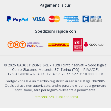
Pagamenti sicuri
Spedizioni rapide con
© 2026
GADGET ZONE SRL
– Tutti i diritti riservati – Sede legale:
Corso Giacomo Matteotti 37, Torino (TO) – P.IVA/C.F.:
12504320016 – REA TO 1294896 – Cap. Soc. € 10.000,00 i.v.
Gadget Zone® è un marchio registrato ai sensi del D.lgs. 30/2005.
Qualsiasi uso non autorizzato, anche parziale o idoneo a generare
confusione, sarà perseguito civilmente e penalmente.
Personalizza i tuoi consensi