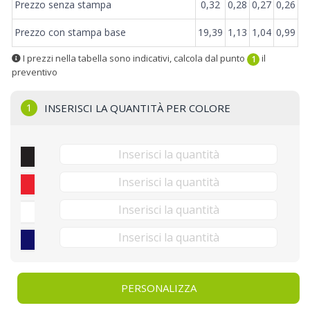
Prezzo senza stampa
0,32
0,28
0,27
0,26
Prezzo con stampa base
19,39
1,13
1,04
0,99
I prezzi nella tabella sono indicativi, calcola dal punto
il
1
preventivo
1
INSERISCI LA QUANTITÀ PER COLORE
PERSONALIZZA