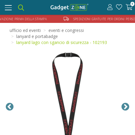
0
Toggle
navigation
OVAZIONE PRIMA DELLA STAMPA
SPEDIZIONI GRATUITE PER ORDINI PERSO
ufficio ed eventi
eventi e congressi
lanyard e portabadge
lanyard lago con sgancio di sicurezza - 102193