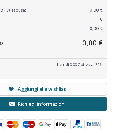
rio
0,00 €
(iva esclusa)
0
0,00 €
0,00 €
to
di cui di 0,00 € di iva al 22%
Aggiungi alla wishlist