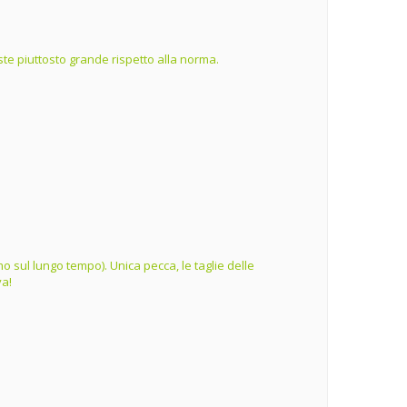
te piuttosto grande rispetto alla norma.
o sul lungo tempo). Unica pecca, le taglie delle
va!