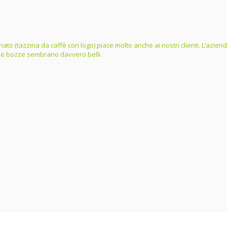
ordinato (tazzina da caffè con logo) piace molto anche ai nostri clienti. L’az
dalle bozze sembrano davvero belli.