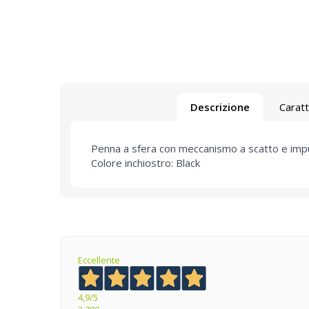
Descrizione
Caratt
Penna a sfera con meccanismo a scatto e imp
Colore inchiostro: Black
Eccellente
4,9
/5